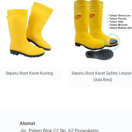
Sepatu Boot Karet Kuning
Sepatu Boot Karet Safety Leopa
(Ada Besi)
Alamat
Jln. Palem Blok C2 No. 62
Purwokerto