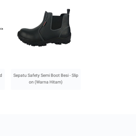
rd
Sepatu Safety Semi Boot Besi - Slip
on (Warna Hitam)