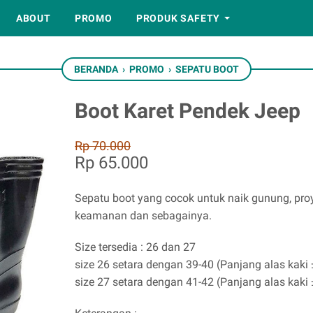
ABOUT
PROMO
PRODUK SAFETY
BERANDA
›
PROMO
›
SEPATU BOOT
Boot Karet Pendek Jeep
Rp 70.000
Rp 65.000
Sepatu boot yang cocok untuk naik gunung, proy
keamanan dan sebagainya.
Size tersedia : 26 dan 27
size 26 setara dengan 39-40 (Panjang alas kaki
size 27 setara dengan 41-42 (Panjang alas kaki